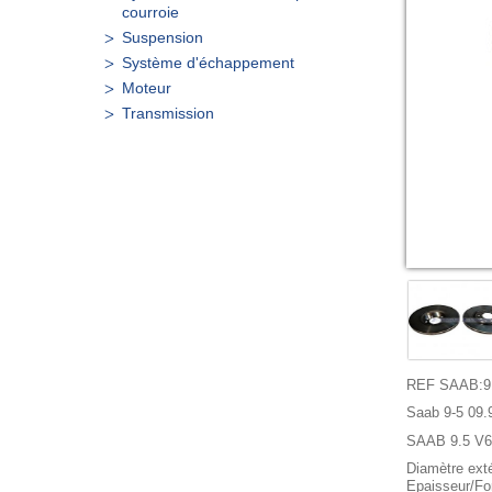
courroie
Suspension
Système d'échappement
Moteur
Transmission
REF SAAB:91
Saab 9-5 09.
SAAB 9.5 V6
Diamètre ext
Epaisseur/Fo